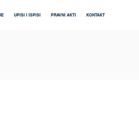
JE
UPISI I ISPISI
PRAVNI AKTI
KONTAKT