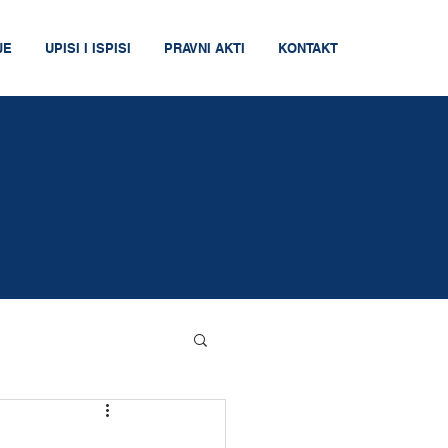
JE
UPISI I ISPISI
PRAVNI AKTI
KONTAKT