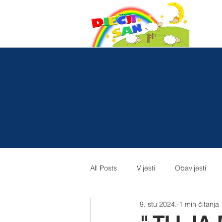
All Posts
Vijesti
Obavijesti
9. stu 2024.
1 min čitanja