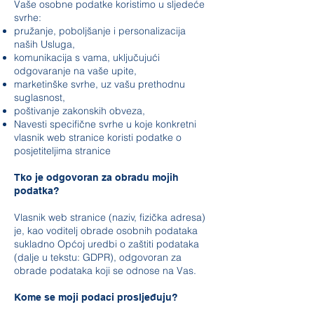
Vaše osobne podatke koristimo u sljedeće
svrhe:
pružanje, poboljšanje i personalizacija
naših Usluga,
komunikacija s vama, uključujući
odgovaranje na vaše upite,
marketinške svrhe, uz vašu prethodnu
suglasnost,
poštivanje zakonskih obveza,
Navesti specifične svrhe u koje konkretni
vlasnik web stranice koristi podatke o
posjetiteljima stranice
Tko je odgovoran za obradu mojih
podatka?
Vlasnik web stranice (naziv, fizička adresa)
je, kao voditelj obrade osobnih podataka
sukladno Općoj uredbi o zaštiti podataka
(dalje u tekstu: GDPR), odgovoran za
obrade podataka koji se odnose na Vas.
Kome se moji podaci prosljeđuju?