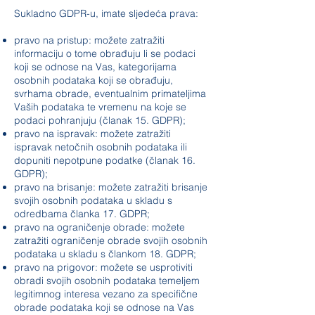
Sukladno GDPR-u, imate sljedeća prava:
pravo na pristup: možete zatražiti
informaciju o tome obrađuju li se podaci
koji se odnose na Vas, kategorijama
osobnih podataka koji se obrađuju,
svrhama obrade, eventualnim primateljima
Vaših podataka te vremenu na koje se
podaci pohranjuju (članak 15. GDPR);
pravo na ispravak: možete zatražiti
ispravak netočnih osobnih podataka ili
dopuniti nepotpune podatke (članak 16.
GDPR);
pravo na brisanje: možete zatražiti brisanje
svojih osobnih podataka u skladu s
odredbama članka 17. GDPR;
pravo na ograničenje obrade: možete
zatražiti ograničenje obrade svojih osobnih
podataka u skladu s člankom 18. GDPR;
pravo na prigovor: možete se usprotiviti
obradi svojih osobnih podataka temeljem
legitimnog interesa vezano za specifične
obrade podataka koji se odnose na Vas