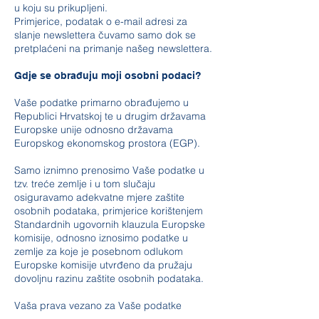
u koju su prikupljeni.
Primjerice, podatak o e-mail adresi za
slanje newslettera čuvamo samo dok se
pretplaćeni na primanje našeg newslettera.
Gdje se obrađuju moji osobni podaci?
Vaše podatke primarno obrađujemo u
Republici Hrvatskoj te u drugim državama
Europske unije odnosno državama
Europskog ekonomskog prostora (EGP).
Samo iznimno prenosimo Vaše podatke u
tzv. treće zemlje i u tom slučaju
osiguravamo adekvatne mjere zaštite
osobnih podataka, primjerice korištenjem
Standardnih ugovornih klauzula Europske
komisije, odnosno iznosimo podatke u
zemlje za koje je posebnom odlukom
Europske komisije utvrđeno da pružaju
dovoljnu razinu zaštite osobnih podataka.
Vaša prava vezano za Vaše podatke