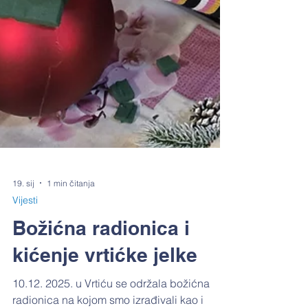
19. sij
1 min čitanja
Vijesti