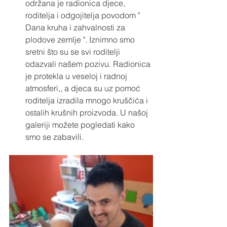
održana je radionica djece, 
roditelja i odgojitelja povodom " 
Dana kruha i zahvalnosti za 
plodove zemlje ". Iznimno smo 
sretni što su se svi roditelji 
odazvali našem pozivu. Radionica 
je protekla u veseloj i radnoj 
atmosferi,, a djeca su uz pomoć 
roditelja izradila mnogo kruščića i 
ostalih krušnih proizvoda. U našoj 
galeriji možete pogledati kako 
smo se zabavili.