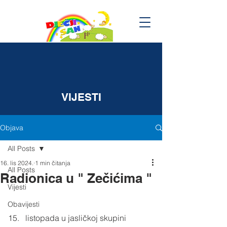
VIJESTI
Objava
All Posts
16. lis 2024.
1 min čitanja
All Posts
Radionica u " Zečićima "
Vijesti
Obavijesti
listopada u jasličkoj skupini 