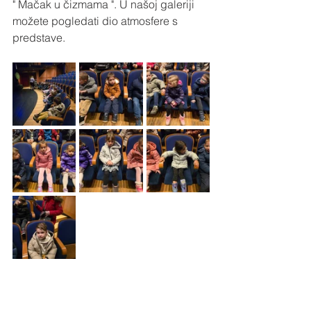
" Mačak u čizmama ". U našoj galeriji 
možete pogledati dio atmosfere s 
predstave.