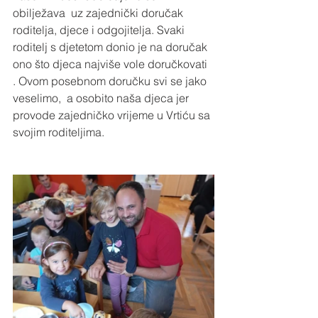
obilježava  uz zajednički doručak 
roditelja, djece i odgojitelja. Svaki 
roditelj s djetetom donio je na doručak 
ono što djeca najviše vole doručkovati 
. Ovom posebnom doručku svi se jako 
veselimo,  a osobito naša djeca jer 
provode zajedničko vrijeme u Vrtiću sa 
svojim roditeljima.