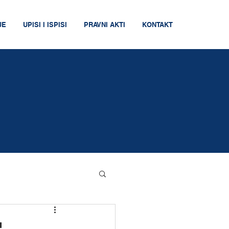
JE
UPISI I ISPISI
PRAVNI AKTI
KONTAKT